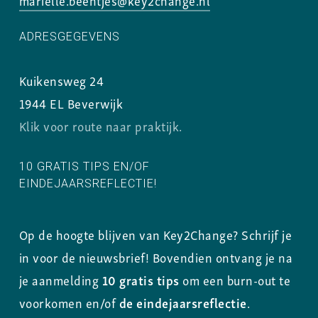
ADRESGEGEVENS
Kuikensweg 24
1944 EL Beverwijk
Klik voor route naar praktijk.
10 GRATIS TIPS EN/OF
EINDEJAARSREFLECTIE!
Op de hoogte blijven van Key2Change? Schrijf je
in voor de nieuwsbrief! Bovendien ontvang je na
je aanmelding
10 gratis tips
om een burn-out te
voorkomen en/of
de eindejaarsreflectie
.