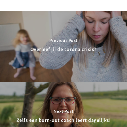
Previous Post
Overleef jij de corona crisis?
Next Post
Zelfs een burn-out coach leert dagelijks!