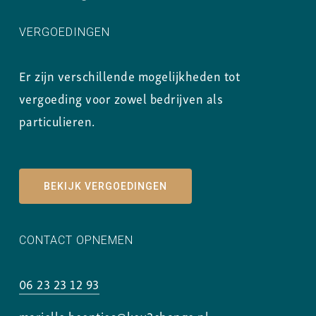
VERGOEDINGEN
Er zijn verschillende mogelijkheden tot
vergoeding voor zowel bedrijven als
particulieren.
BEKIJK VERGOEDINGEN
CONTACT OPNEMEN
06 23 23 12 93
marielle.beentjes@key2change.nl