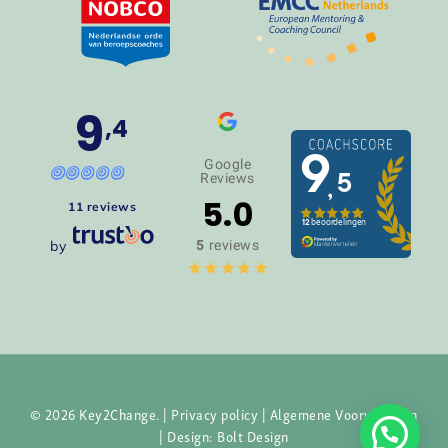
9
,4
Google
Reviews
5.0
11 reviews
by
5
reviews
© 2026 Key2Change. |
Privacy policy
|
Algemene Voorwaarden
| Design:
Bolt Design