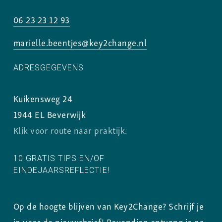
06 23 23 12 93
marielle.beentjes@key2change.nl
ADRESGEGEVENS
Kuikensweg 24
1944 EL Beverwijk
Klik voor route naar praktijk.
10 GRATIS TIPS EN/OF
EINDEJAARSREFLECTIE!
Op de hoogte blijven van Key2Change? Schrijf je
in voor de nieuwsbrief! Bovendien ontvang je na