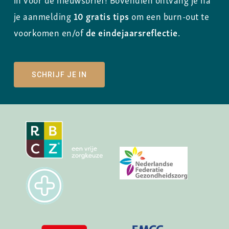
je aanmelding
10 gratis tips
om een burn-out te
voorkomen en/of
de eindejaarsreflectie
.
SCHRIJF JE IN