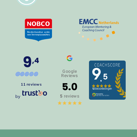
9
,4
Google
Reviews
5.0
11 reviews
by
5
reviews