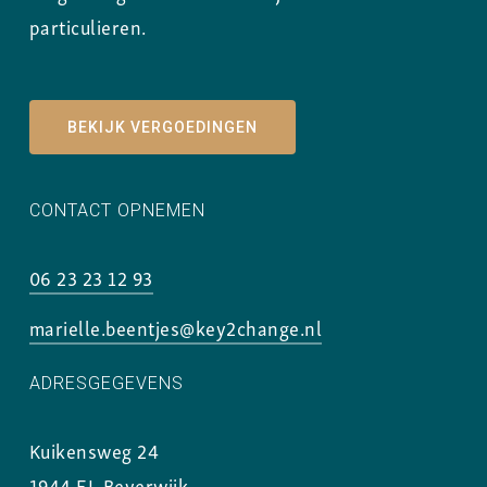
particulieren.
BEKIJK VERGOEDINGEN
CONTACT OPNEMEN
06 23 23 12 93
marielle.beentjes@key2change.nl
ADRESGEGEVENS
Kuikensweg 24
1944 EL Beverwijk