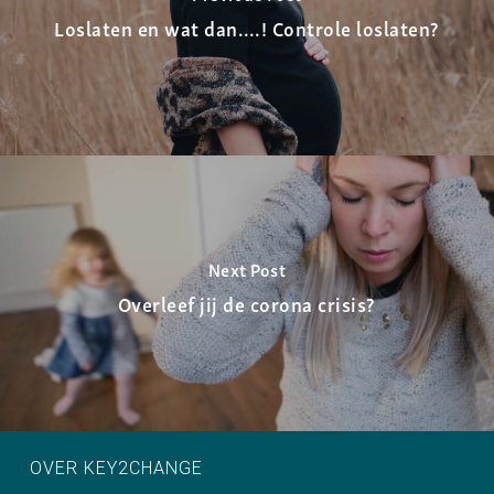
Loslaten en wat dan….! Controle loslaten?
Next Post
Overleef jij de corona crisis?
OVER KEY2CHANGE