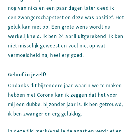
nog van niks en een paar dagen later deed ik
een zwangerschapstest en deze was positief. Het
geluk kan niet op! Een grote wens wordt nu
werkelijkheid. Ik ben 24 april uitgerekend. Ik ben
niet misselijk geweest en voel me, op wat
vermoeidheid na, heel erg goed.
Geloof in jezelf!
Ondanks dit bijzondere jaar waarin we te maken
hebben met Corona kan ik zeggen dat het voor
mij een dubbel bijzonder jaar is. Ik ben getrouwd,
ik ben zwanger en erg gelukkig.
In deze tijd merk/voel je de angst en verdriet en