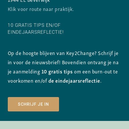
Klik voor route naar praktijk.
10 GRATIS TIPS EN/OF
EINDEJAARSREFLECTIE!
Op de hoogte blijven van Key2Change? Schrijf je
in voor de nieuwsbrief! Bovendien ontvang je na
je aanmelding
10 gratis tips
om een burn-out te
voorkomen en/of
de eindejaarsreflectie
.
SCHRIJF JE IN