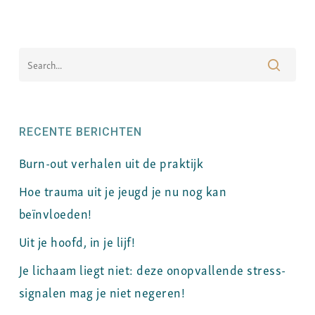
RECENTE BERICHTEN
Burn-out verhalen uit de praktijk
Hoe trauma uit je jeugd je nu nog kan
beïnvloeden!
Uit je hoofd, in je lijf!
Je lichaam liegt niet: deze onopvallende stress-
signalen mag je niet negeren!