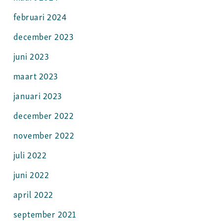
februari 2024
december 2023
juni 2023
maart 2023
januari 2023
december 2022
november 2022
juli 2022
juni 2022
april 2022
september 2021