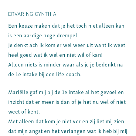
ERVARING CYNTHIA
Een keuze maken dat je het toch niet alleen kan
is een aardige hoge drempel.
Je denkt ach ik kom er wel weer uit want ik weet
heel goed wat ik wel en niet wil of kan!
Alleen niets is minder waar als je je bedenkt na
de 1e intake bij een life-coach.
Mariëlle gaf mij bij de 1e intake al het gevoel en
inzicht dat er meer is dan of je het nu wel of niet
weet of kent.
Met alleen dat kom je niet ver en zij liet mij zien
dat mijn angst en het verlangen wat ik heb bij mij