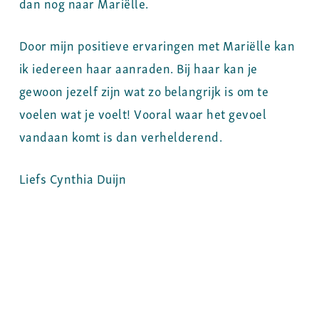
dan nog naar Mariëlle.
Door mijn positieve ervaringen met Mariëlle kan
ik iedereen haar aanraden. Bij haar kan je
gewoon jezelf zijn wat zo belangrijk is om te
voelen wat je voelt! Vooral waar het gevoel
vandaan komt is dan verhelderend.
Liefs Cynthia Duijn