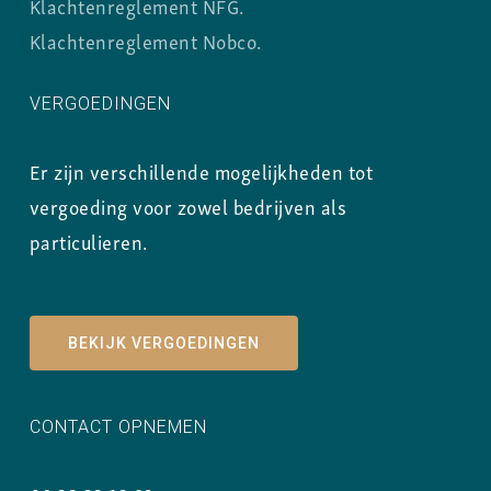
Klachtenreglement NFG.
Klachtenreglement Nobco.
VERGOEDINGEN
Er zijn verschillende mogelijkheden tot
vergoeding voor zowel bedrijven als
particulieren.
BEKIJK VERGOEDINGEN
CONTACT OPNEMEN