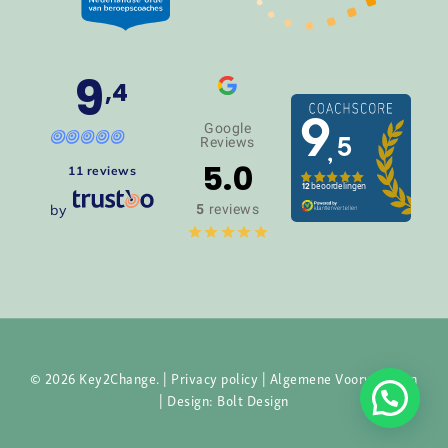
9
,4
Google
Reviews
5.0
11 reviews
by
5
reviews
© 2026 Key2Change. |
Privacy policy
|
Algemene Voorwaarden
| Design:
Bolt Design