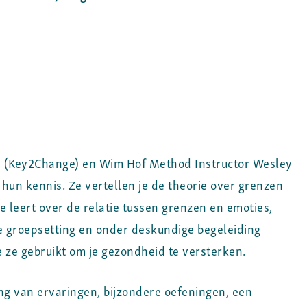
s (Key2Change) en Wim Hof Method Instructor Wesley
hun kennis. Ze vertellen je de theorie over grenzen
e leert over de relatie tussen grenzen en emoties,
e groepsetting en onder deskundige begeleiding
 ze gebruikt om je gezondheid te versterken.
ng van ervaringen, bijzondere oefeningen, een