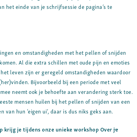
 het einde van je schrijfsessie de pagina’s te
gingen en omstandigheden met het pellen of snijden
 komen. Al die extra schillen met oude pijn en emoties
 In het leven zijn er geregeld omstandigheden waardoor
her)vinden. Bijvoorbeeld bij een periode met veel
rmee neemt ook je behoefte aan verandering sterk toe.
eeste mensen huilen bij het pellen of snijden van een
n van hun ‘eigen ui’, daar is dus niks geks aan.
p krijg je tijdens onze unieke workshop
Over
je