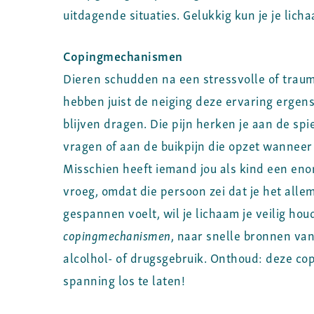
uitdagende situaties. Gelukkig kun je je licha
Copingmechanismen
Dieren schudden na een stressvolle of trauma
hebben juist de neiging deze ervaring erge
blijven dragen. Die pijn herken je aan de sp
vragen of aan de buikpijn die opzet wanneer 
Misschien heeft iemand jou als kind een en
vroeg, omdat die persoon zei dat je het allema
gespannen voelt, wil je lichaam je veilig hou
copingmechanismen
, naar snelle bronnen van
alcolhol- of drugsgebruik. Onthoud: deze co
spanning los te laten!