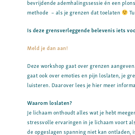
bevrijdende ademhalingssessie én een plons
methode – als je grenzen dat toelaten
Tu
Is deze grensverleggende belevenis iets vo
Meld je dan aan!
Deze workshop gaat over grenzen aangeven.
gaat ook over emoties en pijn loslaten, je g
luisteren. Daarover lees je hier meer informa
Waarom loslaten?
Je lichaam onthoudt alles wat je hebt meege
stressvolle ervaringen in je lichaam voort al
de opgeslagen spanning niet kan ontladen, i