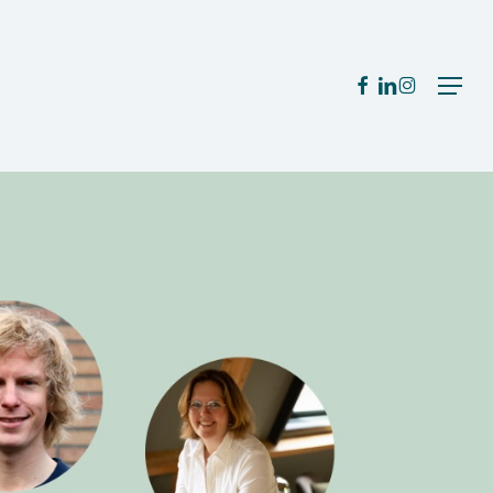
Menu
FACEBOOK
LINKEDIN
INSTAGRA
Menu