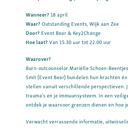
Wanneer?
18 april
Waar?
Outstanding Events, Wijk aan Zee
Door?
Event Bear & Key2Change
Hoe laat?
Van 15.30 uur tot 22.00 uur
Waarover?
Burn-outcounselor Mariëlle Schoen-Beentje
Smit (Event Bear) bundelen hun krachten én 
stellen vanuit verschillende perspectieven. J
trauma’s en je immuunsysteem. In een veilig
ontdek je waarvoor grenzen dienen en hoe je
Verwacht verrassende informatie, uitwisseli