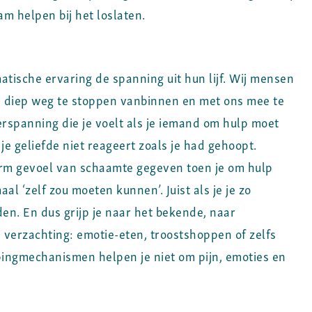
am helpen bij het loslaten.
tische ervaring de spanning uit hun lijf. Wij mensen
ns diep weg te stoppen vanbinnen en met ons mee te
ierspanning die je voelt als je iemand om hulp moet
je geliefde niet reageert zoals je had gehoopt.
orm gevoel van schaamte gegeven toen je om hulp
al ‘zelf zou moeten kunnen’. Juist als je je zo
den. En dus grijp je naar het bekende, naar
 verzachting: emotie-eten, troostshoppen of zelfs
pingmechanismen helpen je niet om pijn, emoties en