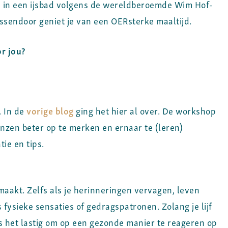
 in een ijsbad volgens de wereldberoemde Wim Hof-
ssendoor geniet je van een OERsterke maaltijd.
or jou?
 In de
vorige blog
ging het hier al over. De workshop
renzen beter op te merken en ernaar te (leren)
tie en tips.
maakt. Zelfs als je herinneringen vervagen, leven
s fysieke sensaties of gedragspatronen. Zolang je lijf
s het lastig om op een gezonde manier te reageren op