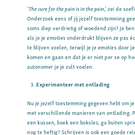
‘
The cure for the pain is in the pain
,’ zei de soe
Onderzoek eens of jij jezelf toestemming gee
soms diep verdrietig of woedend zijn? Je ben
als je je emoties onderdrukt blijven ze pas é
te blijven voelen, terwijl je je emoties door 
komen en gaan en dat je er niet per se op hoe
autonomer je je zult voelen.
Experimenteer met ontlading
Nu je jezelf toestemming gegeven hebt om je 
met verschillende manieren van ontlading. 
een kussen, boek een boksles, ga buiten spri
nog te heftig? Schrijven is ook een goede rel