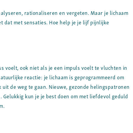
alyseren, rationaliseren en vergeten. Maar je lichaam
dat met sensaties. Hoe help je je lijf pijnlijke
ss voelt, ook niet als je een impuls voelt te vluchten in
tuurlijke reactie: je lichaam is geprogrammeerd om
k uit de weg te gaan. Nieuwe, gezonde helingspatronen
. Gelukkig kun je je best doen om met liefdevol geduld
m.