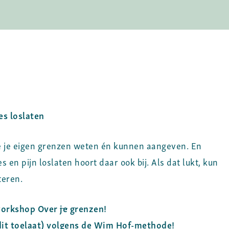
s loslaten
e je eigen grenzen weten én kunnen aangeven. En
en pijn loslaten hoort daar ook bij. Als dat lukt, kun
teren.
 workshop Over
je
grenzen!
dit toelaat) volgens de Wim Hof-methode!