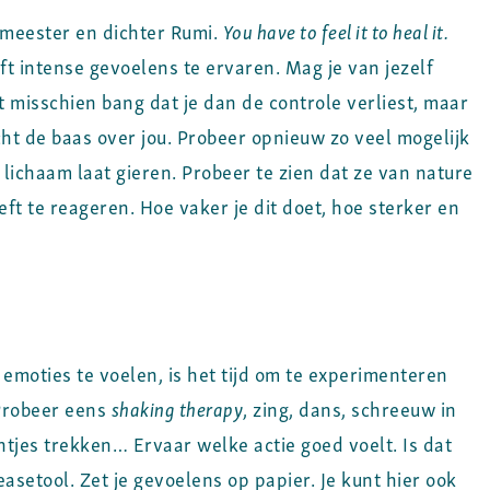
fimeester en dichter Rumi.
You have to feel it to heal it.
ft intense gevoelens te ervaren. Mag je van jezelf
t misschien bang dat je dan de controle verliest, maar
cht de baas over jou. Probeer opnieuw zo veel mogelijk
je lichaam laat gieren. Probeer te zien dat ze van nature
ft te reageren. Hoe vaker je dit doet, hoe sterker en
emoties te voelen, is het tijd om te experimenteren
Probeer eens
shaking therapy
, zing, dans, schreeuw in
ntjes trekken… Ervaar welke actie goed voelt. Is dat
easetool. Zet je gevoelens op papier. Je kunt hier ook